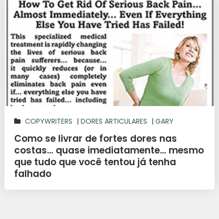
COPYWRITERS
|
DORES ARTICULARES
|
GARY
HALBERT
|
NICHOS
|
SAÚDE
Como se livrar de fortes dores nas
costas… quase imediatamente… mesmo
que tudo que você tentou já tenha
falhado