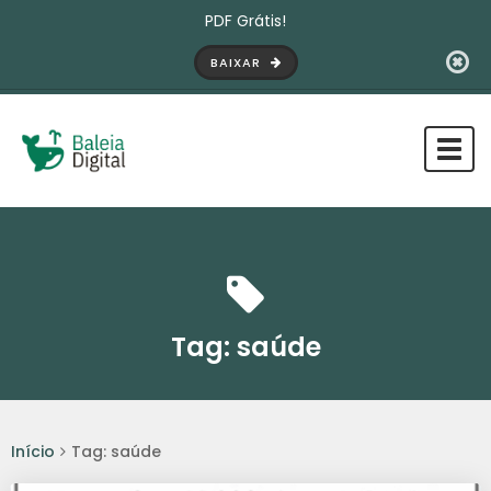
PDF Grátis!
BAIXAR
Tog
navi
Tag:
saúde
Início
Tag: saúde