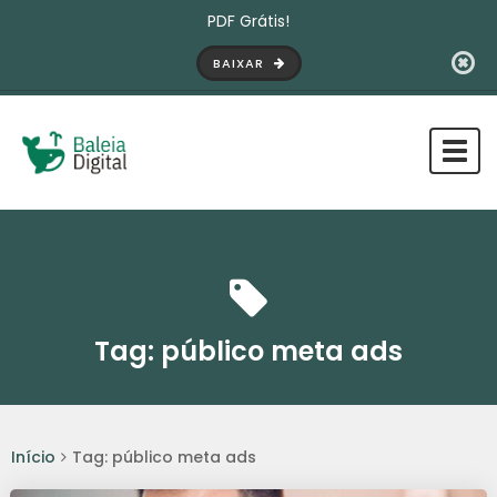
PDF Grátis!
BAIXAR
Tog
navi
Tag:
público meta ads
Início
Tag: público meta ads